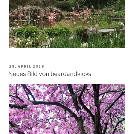
VERÖFFENTLICHT
28. APRIL 2018
AM
Neues Bild von beardandkicks