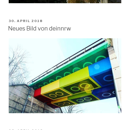
VERÖFFENTLICHT
30. APRIL 2018
AM
Neues Bild von deinnrw