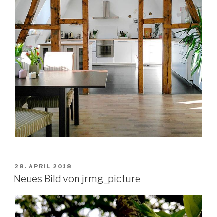
VERÖFFENTLICHT
28. APRIL 2018
AM
Neues Bild von jrmg_picture