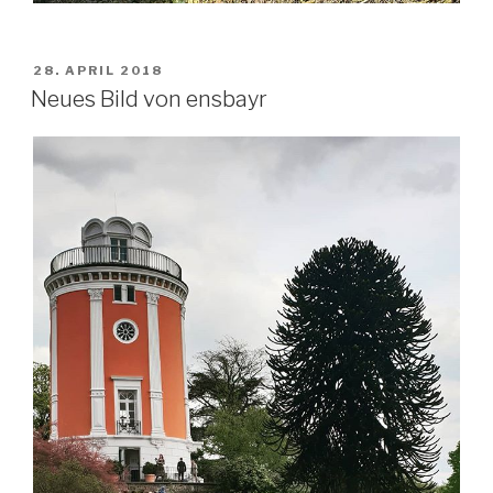
VERÖFFENTLICHT
28. APRIL 2018
AM
Neues Bild von ensbayr