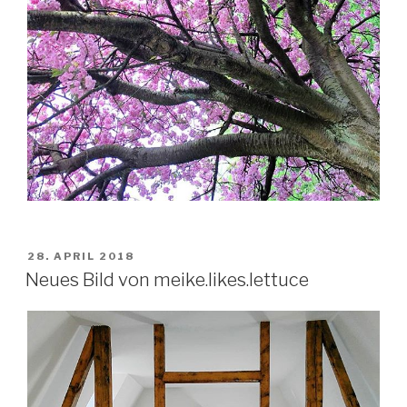
VERÖFFENTLICHT
28. APRIL 2018
AM
Neues Bild von meike.likes.lettuce