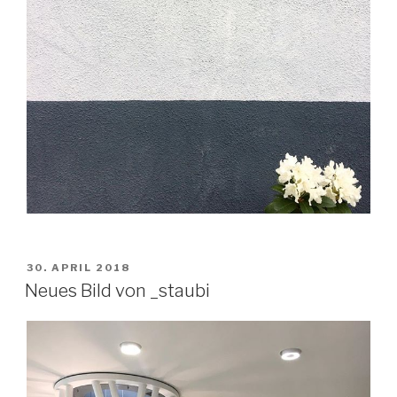
VERÖFFENTLICHT
30. APRIL 2018
AM
Neues Bild von _staubi