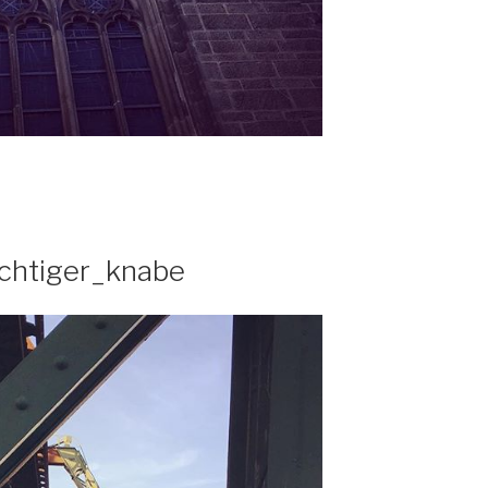
echtiger_knabe