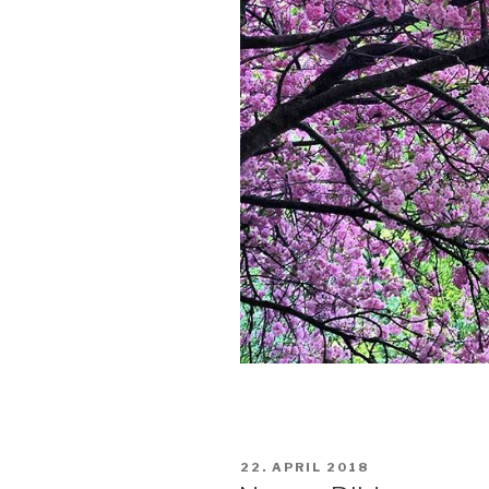
VERÖFFENTLICHT
22. APRIL 2018
AM