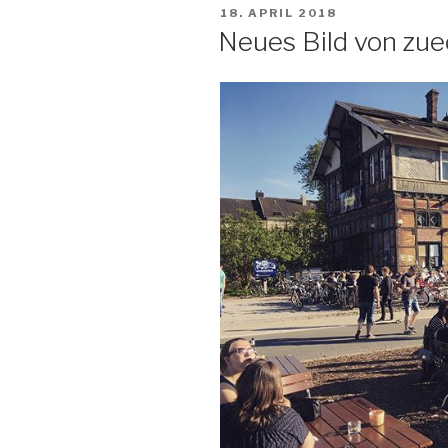
VERÖFFENTLICHT
18. APRIL 2018
AM
Neues Bild von zu