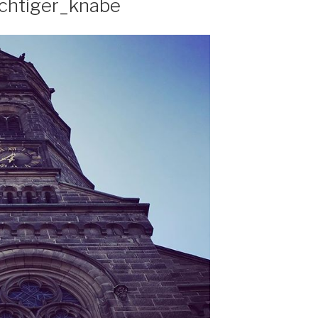
echtiger_knabe