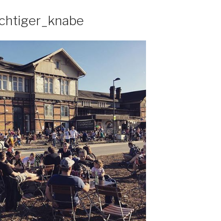
echtiger_knabe