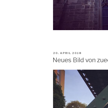
VERÖFFENTLICHT
20. APRIL 2018
AM
Neues Bild von zu