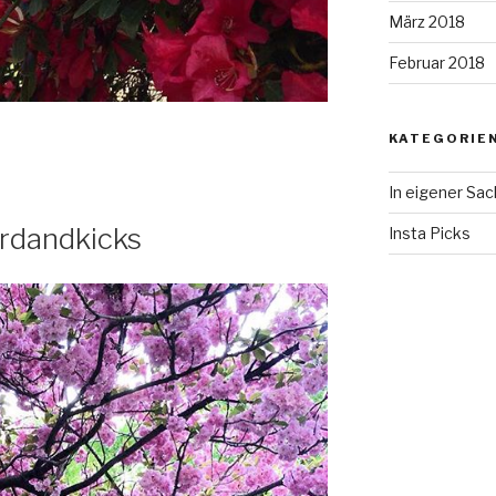
März 2018
Februar 2018
KATEGORIE
In eigener Sa
ardandkicks
Insta Picks