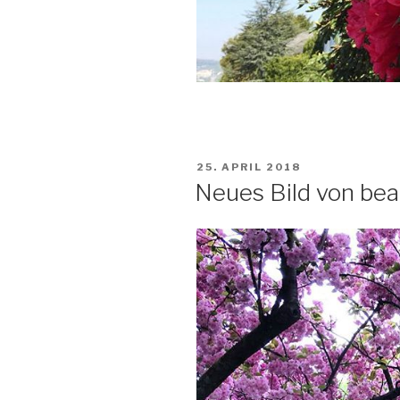
VERÖFFENTLICHT
25. APRIL 2018
AM
Neues Bild von be