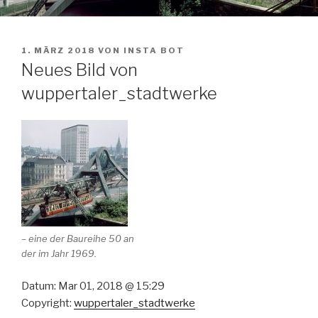
VERÖFFENTLICHT
1. MÄRZ 2018
VON
INSTA BOT
AM
Neues Bild von
wuppertaler_stadtwerke
– eine der Baureihe 50 an
der im Jahr 1969.
Datum: Mar 01, 2018 @ 15:29
Copyright:
wuppertaler_stadtwerke