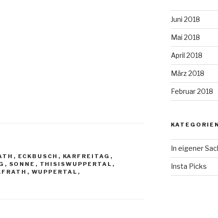
Juni 2018
Mai 2018
April 2018
März 2018
Februar 2018
KATEGORIE
In eigener Sa
ATH
,
ECKBUSCH
,
KARFREITAG
,
G
,
SONNE
,
THISISWUPPERTAL
,
Insta Picks
LFRATH
,
WUPPERTAL
,