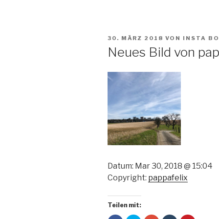
VERÖFFENTLICHT
30. MÄRZ 2018
VON
INSTA B
AM
Neues Bild von pap
Datum: Mar 30, 2018 @ 15:04
Copyright:
pappafelix
Teilen mit: