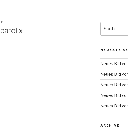
OT
Suche
pafelix
nach:
NEUESTE B
Neues Bild vo
Neues Bild vo
Neues Bild vo
Neues Bild vo
Neues Bild vo
ARCHIVE