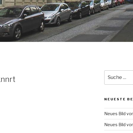
Suche
knnrt
nach:
NEUESTE B
Neues Bild vo
Neues Bild vo