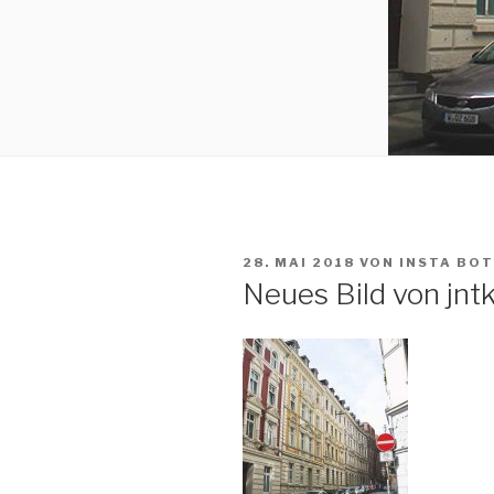
VERÖFFENTLICHT
28. MAI 2018
VON
INSTA BOT
AM
Neues Bild von jnt