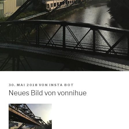
VERÖFFENTLICHT
30. MAI 2018
VON
INSTA BOT
AM
Neues Bild von vonnihue