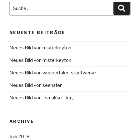
)
)
t
t
Suche
)
)
Suche
nach:
NEUESTE BEITRÄGE
Neues Bild von misterkeyton
Neues Bild von misterkeyton
Neues Bild von wuppertaler_stadtwerke
Neues Bild von seehafen
Neues Bild von _smukke_ting_
ARCHIVE
Juni 2018